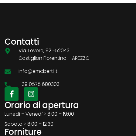
Contatti
Via Tevere, 82 -52043
Castiglion Fiorentino – AREZZO
info@emcberti.it
+39 0575 680303
Orario di apertura
Lunedì – Venedì > 8:00 – 19:00
Sabato > 8:00 – 12.30
Forniture