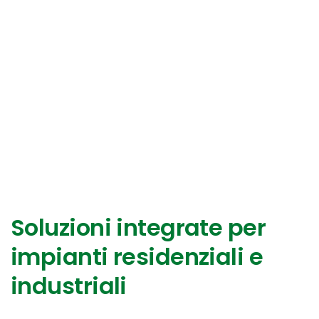
COMPLESSI
RESIDENZIALI
E
INDUSTRIALI
Soluzioni integrate per
impianti residenziali e
industriali