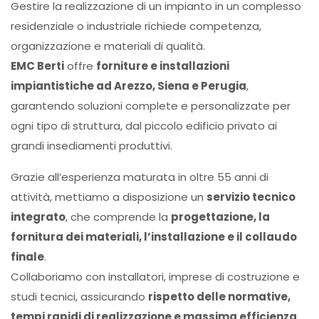
Gestire la realizzazione di un impianto in un complesso
residenziale o industriale richiede competenza,
organizzazione e materiali di qualità.
EMC Berti
offre
forniture e installazioni
impiantistiche ad Arezzo, Siena e Perugia
,
garantendo soluzioni complete e personalizzate per
ogni tipo di struttura, dal piccolo edificio privato ai
grandi insediamenti produttivi.
Grazie all’esperienza maturata in oltre 55 anni di
attività, mettiamo a disposizione un
servizio tecnico
integrato
, che comprende la
progettazione, la
fornitura dei materiali, l’installazione e il collaudo
finale
.
Collaboriamo con installatori, imprese di costruzione e
studi tecnici, assicurando
rispetto delle normative,
tempi rapidi di realizzazione e massima efficienza