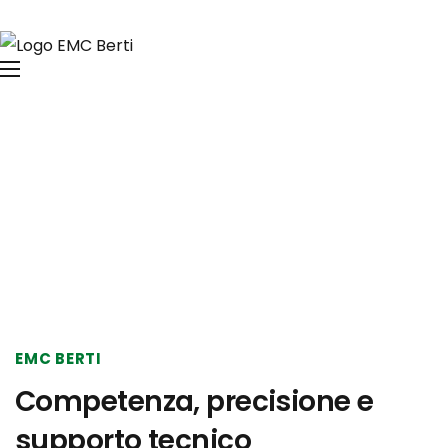
Home
Servizi
Servizi
EMC BERTI
Competenza, precisione e
supporto tecnico