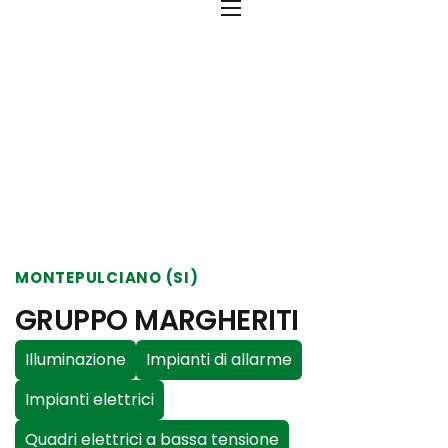
Home
GRUPPO MARGHERITI
GRUPPO
MARGHERITI
MONTEPULCIANO (SI)
GRUPPO MARGHERITI
Illuminazione
Impianti di allarme
Impianti elettrici
Quadri elettrici a bassa tensione